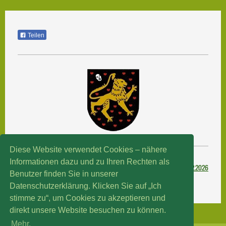
Teilen
Diese Website verwendet Cookies – nähere
Informationen dazu und zu Ihren Rechten als
21.02
.2026
Benutzer finden Sie in unserer
Datenschutzerklärung. Klicken Sie auf „Ich
stimme zu“, um Cookies zu akzeptieren und
direkt unsere Website besuchen zu können.
Mehr.