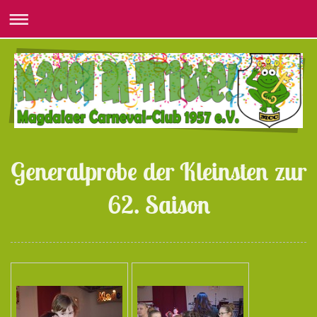
Generalprobe der Kleinsten zur
62. Saison