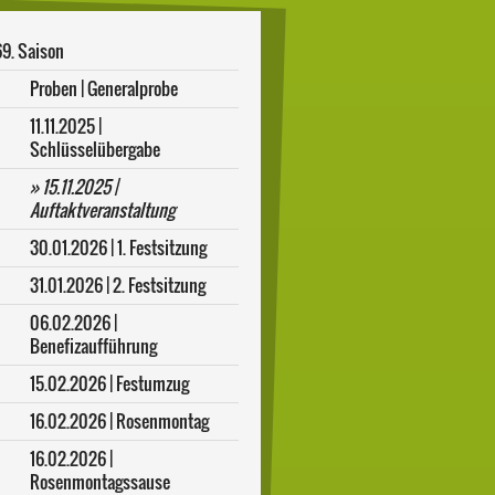
69. Saison
Proben | Generalprobe
11.11.2025 |
Schlüsselübergabe
15.11.2025 |
Auftaktveranstaltung
30.01.2026 | 1. Festsitzung
31.01.2026 | 2. Festsitzung
06.02.2026 |
Benefizaufführung
15.02.2026 | Festumzug
16.02.2026 | Rosenmontag
16.02.2026 |
Rosenmontagssause