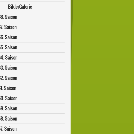
BilderGalerie
68. Saison
67. Saison
66. Saison
65. Saison
64. Saison
63. Saison
62. Saison
1. Saison
60. Saison
59. Saison
58. Saison
57. Saison