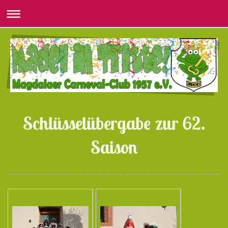
Schlüsselübergabe zur 62.
Saison