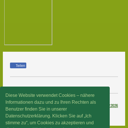
Teilen
Diese Website verwendet Cookies – nähere
Informationen dazu und zu Ihren Rechten als
21.02
.2026
Benutzer finden Sie in unserer
Datenschutzerklärung. Klicken Sie auf „Ich
stimme zu“, um Cookies zu akzeptieren und